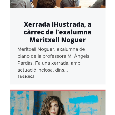
Xerrada il·lustrada, a
càrrec de l'exalumna
Meritxell Noguer
Meritxell Noguer, exalumna de
piano de la professora M. Àngels
Pardàs. Fa una xerrada, amb
actuació inclosa, dins...
21/04/2023