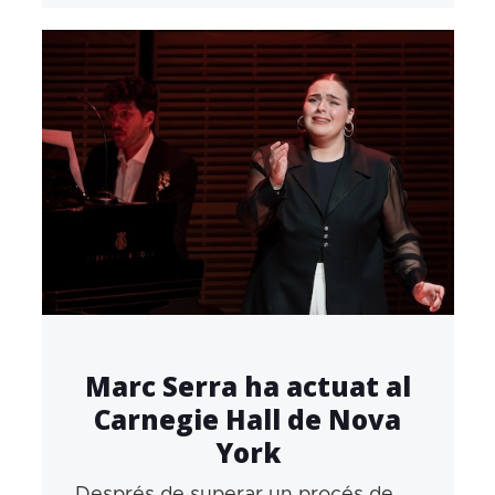
Marc Serra ha actuat al
Carnegie Hall de Nova
York
Després de superar un procés de