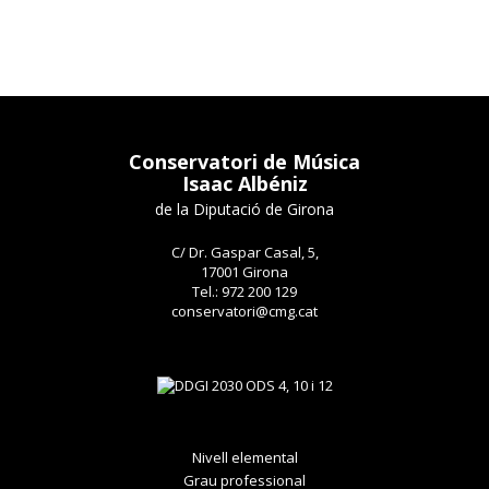
Conservatori de Música
Isaac Albéniz
de la Diputació de Girona
C/ Dr. Gaspar Casal, 5,
17001 Girona
Tel.: 972 200 129
conservatori@cmg.cat
Nivell elemental
Grau professional