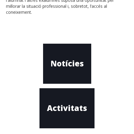
l'alumnat i altres exalumnes suposa una oportunitat per
millorar la situació professional i, sobretot, l’accés al
coneixement.
Notícies
Activitats