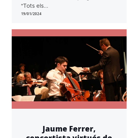
"Tots els...
19/01/2024
Jaume Ferrer,
concertista virtuós de