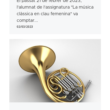
El passat 21 de febrer de 2023,
l'alumnat de l'assignatura "La música
clàssica en clau femenina" va
comptar...
02/03/2023