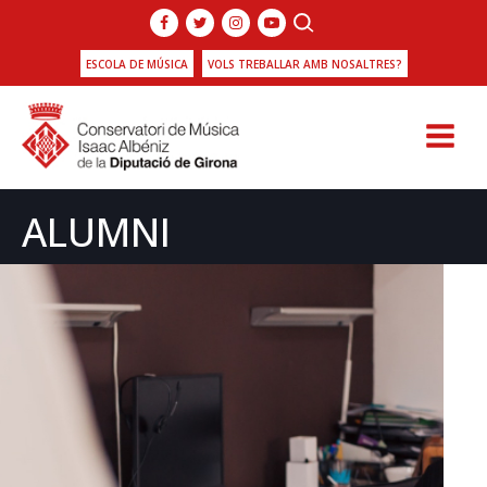
ESCOLA DE MÚSICA
VOLS TREBALLAR AMB NOSALTRES?
ALUMNI