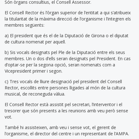
Són òrgans consultius, el Consell Assessor.
El Consell Rector és l’òrgan superior de l’entitat a qui s’atribueix
la titularitat de la màxima direcció de l’organisme i l’integren els
membres següents:
a) El president que és el de la Diputació de Girona o el diputat
de cultura nomenat per aquell.
b) Sis vocals designats pel Ple de la Diputació entre els seus
membres. Un o dos d’ells seran designats pel President. En cas
d’optar-se per la segona opció, seran nomenats com a
Vicepresident primer i segon.
c) Tres vocals de lliure designació pel president del Consell
Rector, escollits entre persones lligades al món de la cultura
musical, de reconeguda vàlua.
El Consell Rector està assistit pel secretari, l’interventor i el
tresorer que són presents a les reunions amb veu però sense
vot.
També hi assisteixen, amb veu i sense vot, el gerent de
l’organisme, el director del centre i un representant de l’AMPA.