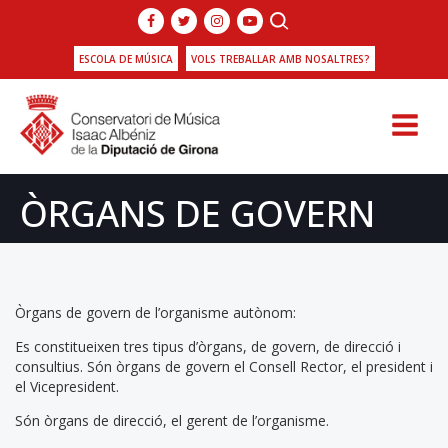
ESCOLA DE MÚSICA
VOLS TREBALLAR AMB NOSALTRES?
ÒRGANS DE GOVERN
Òrgans de govern de l’organisme autònom:
Es constitueixen tres tipus d’òrgans, de govern, de direcció i
consultius. Són òrgans de govern el Consell Rector, el president i
el Vicepresident.
Són òrgans de direcció, el gerent de l’organisme.