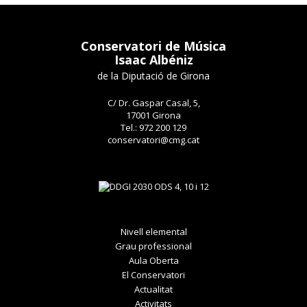
Conservatori de Música
Isaac Albéniz
de la Diputació de Girona
C/ Dr. Gaspar Casal, 5,
17001 Girona
Tel.: 972 200 129
conservatori@cmg.cat
Nivell elemental
Grau professional
Aula Oberta
El Conservatori
Actualitat
Activitats