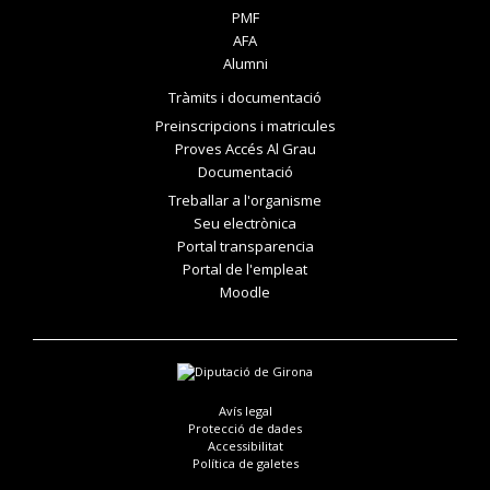
PMF
AFA
Alumni
Tràmits i documentació
Preinscripcions i matricules
Proves Accés Al Grau
Documentació
Treballar a l'organisme
Seu electrònica
Portal transparencia
Portal de l'empleat
Moodle
Avís legal
Protecció de dades
Accessibilitat
Política de galetes