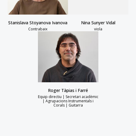
Stanislava Stoyanova Ivanova
Nina Sunyer Vidal
Contrabaix
viola
Roger Tàpias i Farré
Equip directiu | Secretari acadèmic
| Agrupacions Instrumentals i
Corals | Guitarra