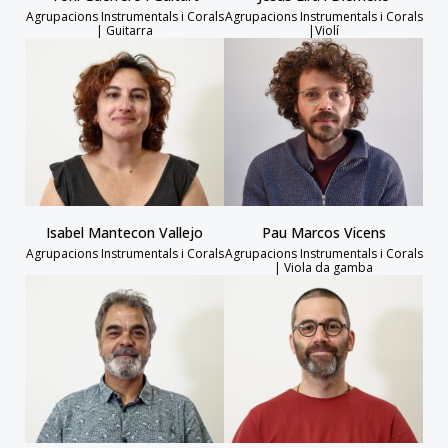
Agrupacions Instrumentals i Corals
Agrupacions Instrumentals i Corals
| Guitarra
|Violí
Isabel Mantecon Vallejo
Pau Marcos Vicens
Agrupacions Instrumentals i Corals
Agrupacions Instrumentals i Corals
| Viola da gamba