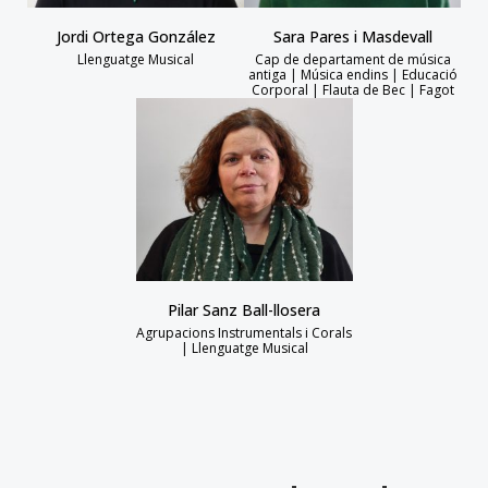
Jordi Ortega González
Sara Pares i Masdevall
Llenguatge Musical
Cap de departament de música
antiga | Música endins | Educació
Corporal | Flauta de Bec | Fagot
Pilar Sanz Ball-llosera
Agrupacions Instrumentals i Corals
| Llenguatge Musical