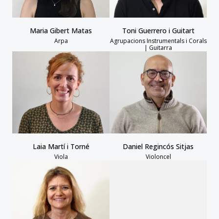
Maria Gibert Matas
Toni Guerrero i Guitart
Arpa
Agrupacions Instrumentals i Corals
| Guitarra
Laia Martí i Torné
Daniel Regincós Sitjas
Viola
Violoncel