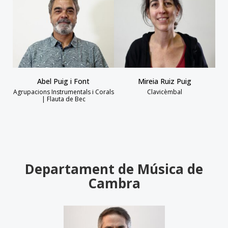
Abel Puig i Font
Mireia Ruiz Puig
Agrupacions Instrumentals i Corals
Clavicèmbal
| Flauta de Bec
Departament de Música de
Cambra