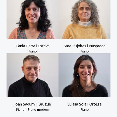
Tània Parra i Esteve
Sara Pujolràs i Naspreda
Piano
Piano
Joan Sadurní i Brugué
Eulàlia Solà i Ortega
Piano | Piano modern
Piano