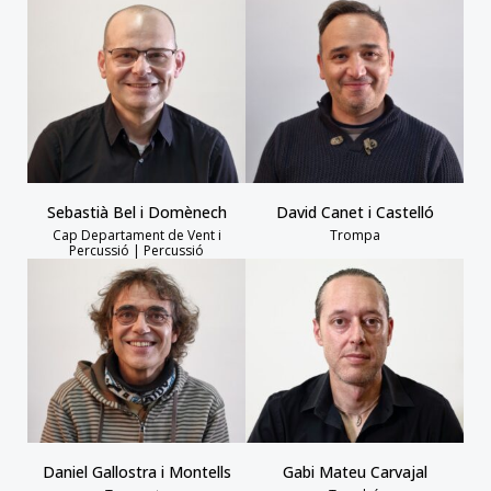
Sebastià Bel i Domènech
David Canet i Castelló
Cap Departament de Vent i
Trompa
Percussió | Percussió
Daniel Gallostra i Montells
Gabi Mateu Carvajal