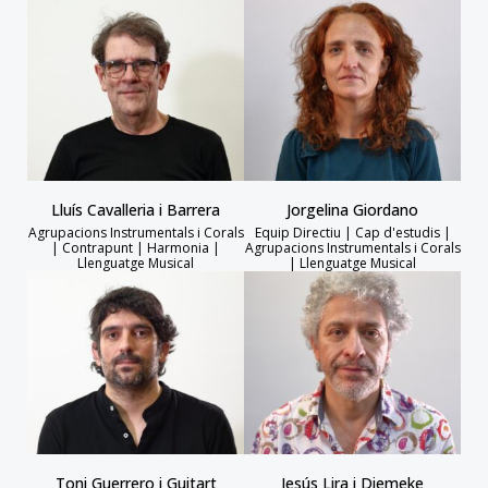
Lluís Cavalleria i Barrera
Jorgelina Giordano
Agrupacions Instrumentals i Corals
Equip Directiu | Cap d'estudis |
| Contrapunt | Harmonia |
Agrupacions Instrumentals i Corals
Llenguatge Musical
| Llenguatge Musical
Toni Guerrero i Guitart
Jesús Lira i Diemeke