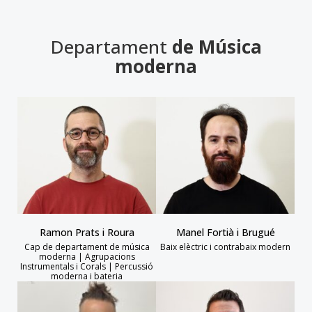
Departament
de Música
moderna
Ramon Prats i Roura
Manel Fortià i Brugué
Cap de departament de música
Baix elèctric i contrabaix modern
moderna | Agrupacions
Instrumentals i Corals | Percussió
moderna i bateria