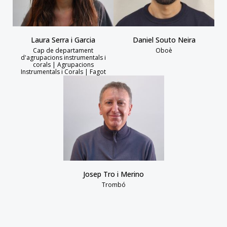
Laura Serra i Garcia
Daniel Souto Neira
Cap de departament
Oboè
d'agrupacions instrumentals i
corals | Agrupacions
Instrumentals i Corals | Fagot
Josep Tro i Merino
Trombó