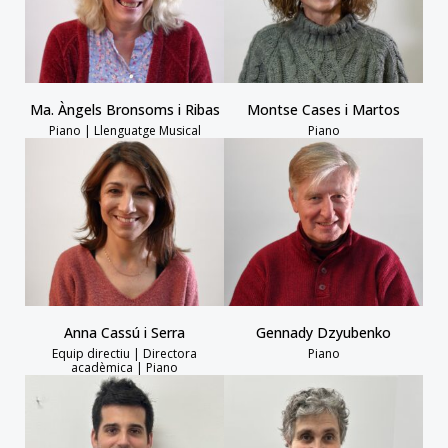
Ma. Àngels Bronsoms i Ribas
Montse Cases i Martos
Piano | Llenguatge Musical
Piano
Anna Cassú i Serra
Gennady Dzyubenko
Equip directiu | Directora
Piano
acadèmica | Piano