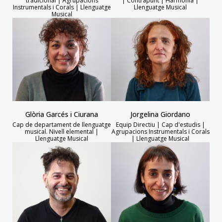
tradicional | Agrupacions
| Contrapunt | Harmonia |
Instrumentals i Corals | Llenguatge
Llenguatge Musical
Musical
Glòria Garcés i Ciurana
Jorgelina Giordano
Cap de departament de llenguatge
Equip Directiu | Cap d'estudis |
musical. Nivell elemental |
Agrupacions Instrumentals i Corals
Llenguatge Musical
| Llenguatge Musical