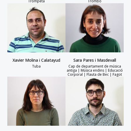
Trompeta
Trombó
Xavier Molina i Calatayud
Sara Pares i Masdevall
Tuba
Cap de departament de música
antiga | Música endins | Educació
Corporal | Flauta de Bec | Fagot