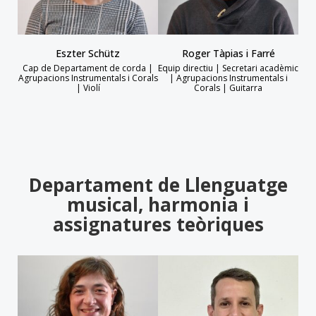
Eszter Schütz
Roger Tàpias i Farré
Cap de Departament de corda |
Equip directiu | Secretari acadèmic
Agrupacions Instrumentals i Corals
| Agrupacions Instrumentals i
| Violí
Corals | Guitarra
Departament de Llenguatge
musical, harmonia i
assignatures teòriques