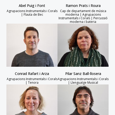
Abel Puig i Font
Ramon Prats i Roura
Agrupacions Instrumentals i Corals
Cap de departament de música
| Flauta de Bec
moderna | Agrupacions
Instrumentals i Corals | Percussió
moderna i bateria
Conrad Rafart i Arza
Pilar Sanz Ball-llosera
Agrupacions Instrumentals i Corals
Agrupacions Instrumentals i Corals
| Tenora
| Llenguatge Musical