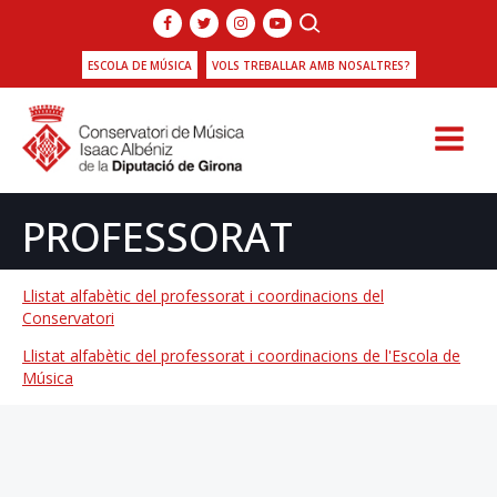
ESCOLA DE MÚSICA
VOLS TREBALLAR AMB NOSALTRES?
PROFESSORAT
Llistat alfabètic del professorat i coordinacions del
Conservatori
Llistat alfabètic del professorat i coordinacions de l'Escola de
Música