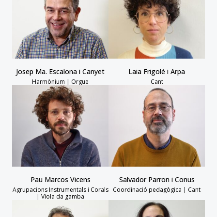
Josep Ma. Escalona i Canyet
Laia Frigolé i Arpa
Harmònium | Orgue
Cant
Pau Marcos Vicens
Salvador Parron i Conus
Agrupacions Instrumentals i Corals
Coordinació pedagògica | Cant
| Viola da gamba