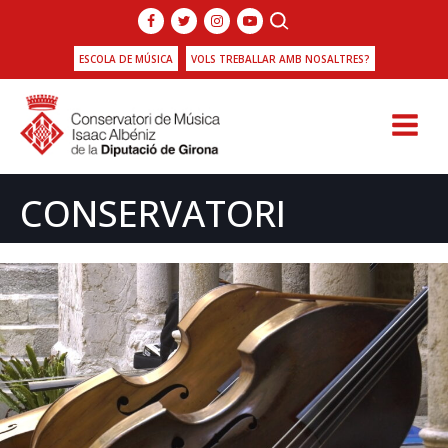
ESCOLA DE MÚSICA
VOLS TREBALLAR AMB NOSALTRES?
CONSERVATORI