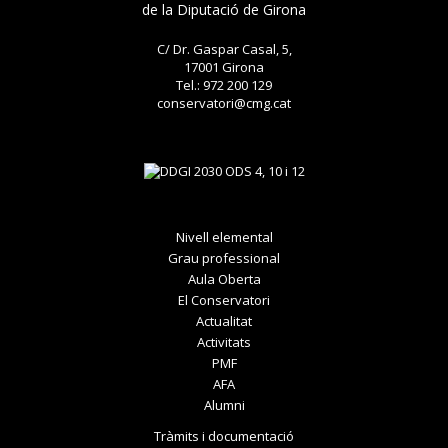
de la Diputació de Girona
C/ Dr. Gaspar Casal, 5,
17001 Girona
Tel.: 972 200 129
conservatori@cmg.cat
Nivell elemental
Grau professional
Aula Oberta
El Conservatori
Actualitat
Activitats
PMF
AFA
Alumni
Tràmits i documentació