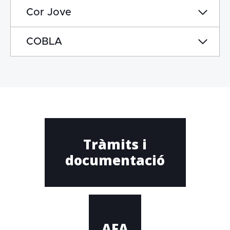
Cor Jove
COBLA
Tràmits i
documentació
AFA