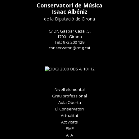
Conservatori de Música
Isaac Albéniz
de la Diputació de Girona
C/ Dr. Gaspar Casal, 5,
17001 Girona
Tel.: 972 200 129
conservatori@cmg.cat
Nivell elemental
Grau professional
Aula Oberta
El Conservatori
Actualitat
Activitats
PMF
AFA