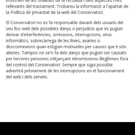
informen de les finalitats de la recollida i dels aspectes més
rellevants del tractament. Trobareu la informació a l'apartat de
la Política de privacitat de la web del Conservatori.
El Conservatori no es fa responsable davant dels usuaris del
seu lloc web dels possibles danys o perjudicis que es puguin
derivar d'interferències, omissions, interrupcions, virus
informàtics, sobrecàrrega de les línies, avaries o
desconnexions quan estiguin motivades per causes que li són
alienes. Tampoc no se'n fa dels danys que puguin ser causats
per terceres persones mitjançant intromissions il·legítimes fora
del control del Conservatori. Sempre que sigui possible
advertirà prèviament de les interrupcions en el funcionament
del web i dels serveis.