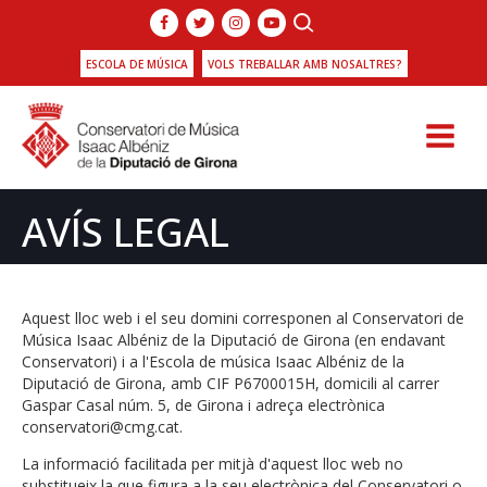
ESCOLA DE MÚSICA
VOLS TREBALLAR AMB NOSALTRES?
AVÍS LEGAL
Aquest lloc web i el seu domini corresponen al Conservatori de
Música Isaac Albéniz de la Diputació de Girona (en endavant
Conservatori) i a l'Escola de música Isaac Albéniz de la
Diputació de Girona, amb CIF P6700015H, domicili al carrer
Gaspar Casal núm. 5, de Girona i adreça electrònica
conservatori@cmg.cat.
La informació facilitada per mitjà d'aquest lloc web no
substitueix la que figura a la seu electrònica del Conservatori o