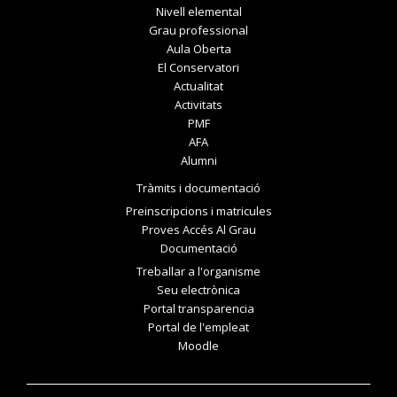
Nivell elemental
Grau professional
Aula Oberta
El Conservatori
Actualitat
Activitats
PMF
AFA
Alumni
Tràmits i documentació
Preinscripcions i matricules
Proves Accés Al Grau
Documentació
Treballar a l'organisme
Seu electrònica
Portal transparencia
Portal de l'empleat
Moodle