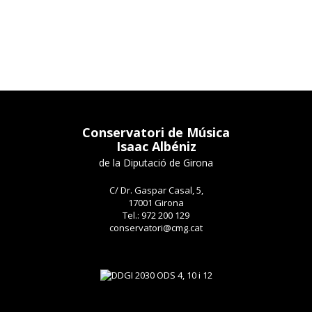
Conservatori de Música
Isaac Albéniz
de la Diputació de Girona
C/ Dr. Gaspar Casal, 5,
17001 Girona
Tel.: 972 200 129
conservatori@cmg.cat