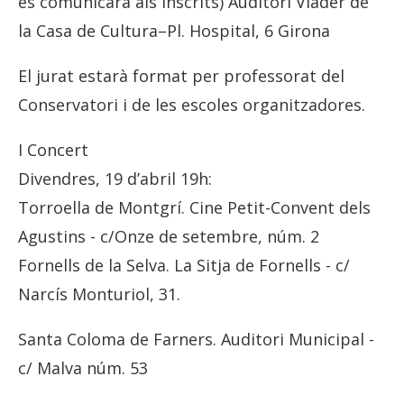
es comunicarà als inscrits) Auditori Viader de
la Casa de Cultura–Pl. Hospital, 6 Girona
El jurat estarà format per professorat del
Conservatori i de les escoles organitzadores.
I Concert
Divendres, 19 d’abril 19h:
Torroella de Montgrí. Cine Petit-Convent dels
Agustins - c/Onze de setembre, núm. 2
Fornells de la Selva. La Sitja de Fornells - c/
Narcís Monturiol, 31.
Santa Coloma de Farners. Auditori Municipal -
c/ Malva núm. 53