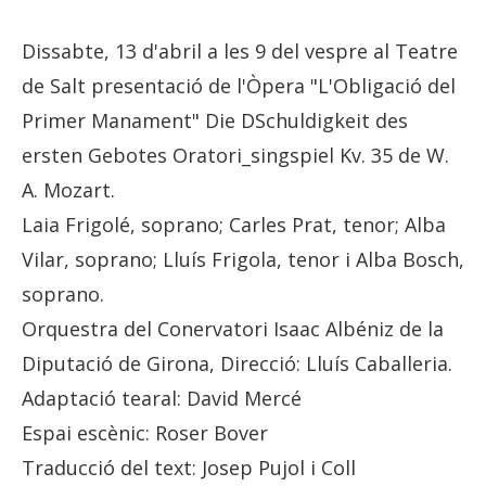
Dissabte, 13 d'abril a les 9 del vespre al Teatre
de Salt presentació de l'Òpera "L'Obligació del
Primer Manament" Die DSchuldigkeit des
ersten Gebotes Oratori_singspiel Kv. 35 de W.
A. Mozart.
Laia Frigolé, soprano; Carles Prat, tenor; Alba
Vilar, soprano; Lluís Frigola, tenor i Alba Bosch,
soprano.
Orquestra del Conervatori Isaac Albéniz de la
Diputació de Girona, Direcció: Lluís Caballeria.
Adaptació tearal: David Mercé
Espai escènic: Roser Bover
Traducció del text: Josep Pujol i Coll