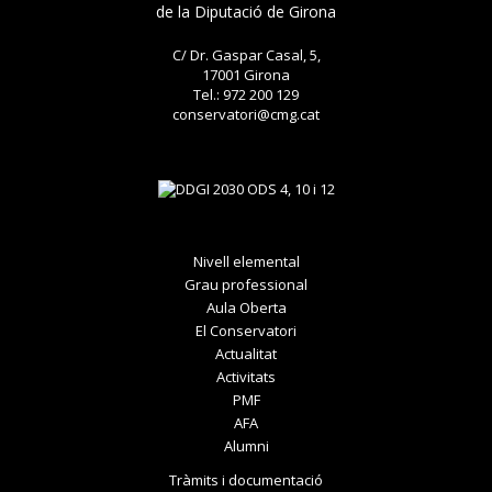
de la Diputació de Girona
C/ Dr. Gaspar Casal, 5,
17001 Girona
Tel.: 972 200 129
conservatori@cmg.cat
Nivell elemental
Grau professional
Aula Oberta
El Conservatori
Actualitat
Activitats
PMF
AFA
Alumni
Tràmits i documentació