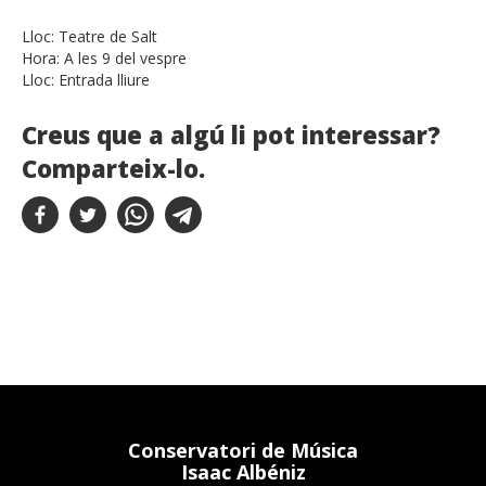
Lloc:
Teatre de Salt
Hora:
A les 9 del vespre
Lloc:
Entrada lliure
Creus que a algú li pot interessar?
Comparteix-lo.
Conservatori de Música
Isaac Albéniz