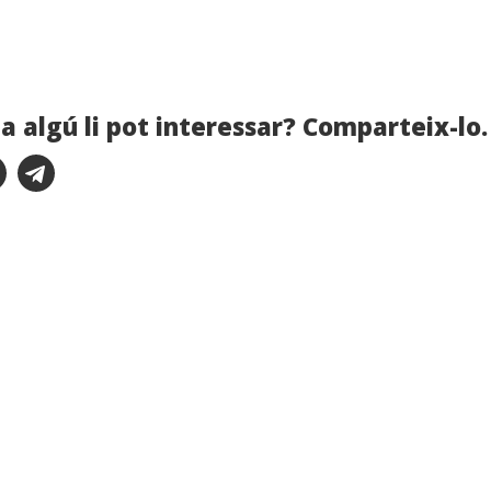
a algú li pot interessar? Comparteix-lo.