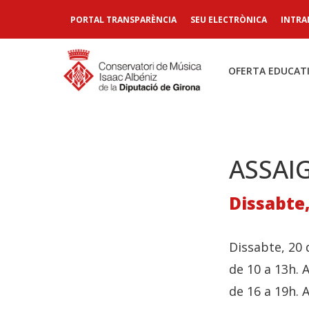
PORTAL TRANSPARÈNCIA
SEU ELECTRÒNICA
INTRA
OFERTA EDUCAT
ASSAI
Dissabte,
Dissabte, 20 
de 10 a 13h. 
de 16 a 19h. 