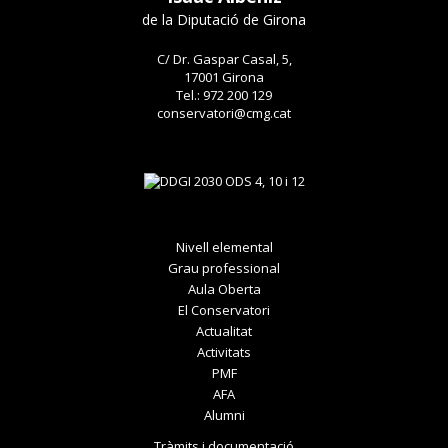
de la Diputació de Girona
C/ Dr. Gaspar Casal, 5,
17001 Girona
Tel.: 972 200 129
conservatori@cmg.cat
Nivell elemental
Grau professional
Aula Oberta
El Conservatori
Actualitat
Activitats
PMF
AFA
Alumni
Tràmits i documentació