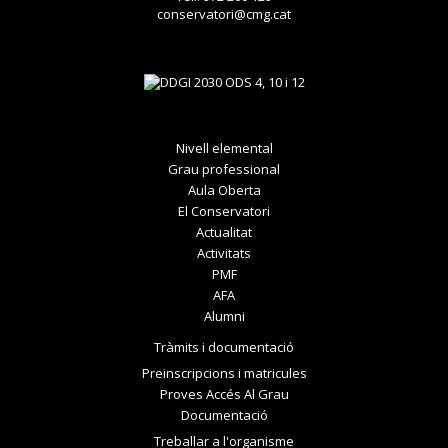
conservatori@cmg.cat
Nivell elemental
Grau professional
Aula Oberta
El Conservatori
Actualitat
Activitats
PMF
AFA
Alumni
Tràmits i documentació
Preinscripcions i matricules
Proves Accés Al Grau
Documentació
Treballar a l'organisme