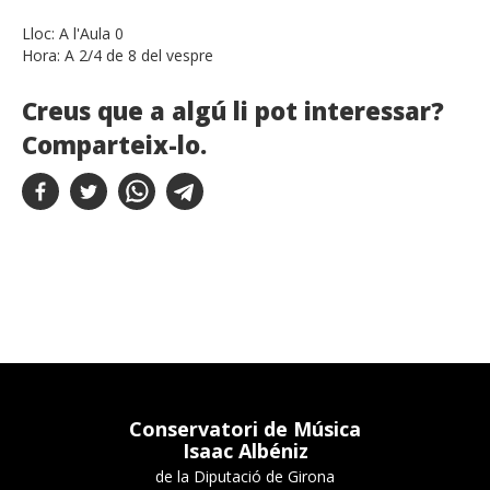
Lloc:
A l'Aula 0
Hora:
A 2/4 de 8 del vespre
Creus que a algú li pot interessar?
Comparteix-lo.
Conservatori de Música
Isaac Albéniz
de la Diputació de Girona