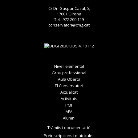
C/ Dr. Gaspar Casal, 5,
17001 Girona
Tel.: 972 200 129
conservatori@cmg.cat
Nivell elemental
Grau professional
Aula Oberta
El Conservatori
Actualitat
Activitats
PMF
AFA
Alumni
Tràmits i documentació
Preinscripcions i matricules