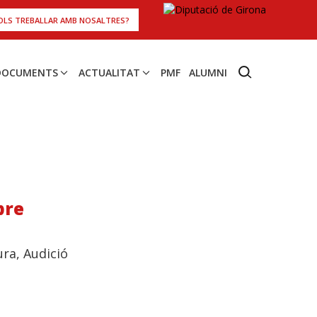
OLS TREBALLAR AMB NOSALTRES?
 DOCUMENTS
ACTUALITAT
PMF
ALUMNI
pre
ura, Audició