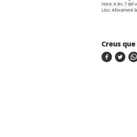
Hora:
A les 7 del 
Lloc:
Aforament li
Creus que 