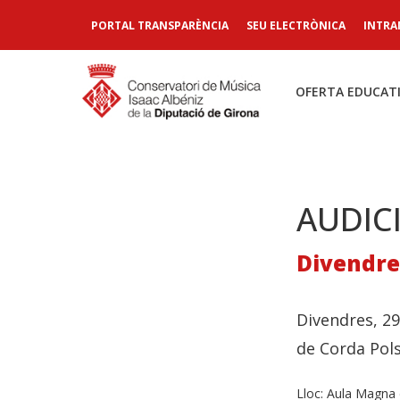
PORTAL TRANSPARÈNCIA
SEU ELECTRÒNICA
INTRA
OFERTA EDUCAT
AUDIC
Divendres
Divendres, 29
de Corda Pols
Lloc:
Aula Magna d