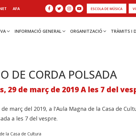
NET
AFA
ESCOLA DE MÚSICA
V
IVA
INFORMACIÓ GENERAL
ORGANITZACIÓ
TRÀMITS I
IO DE CORDA POLSADA
, 29 de març de 2019 A les 7 del ves
 de març del 2019, a l'Aula Magna de la Casa de Cult
ada a les 7 del vespre.
e la Casa de Cultura