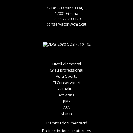
C/ Dr. Gaspar Casal, 5,
17001 Girona
Tel.: 972 200 129
conservatori@cmg.cat
Nivell elemental
Grau professional
Aula Oberta
El Conservatori
Actualitat
Activitats
PMF
AFA
Alumni
Tràmits i documentació
Preinscripcions i matricules