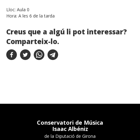
Lloc:
Aula 0
Hora:
A les 6 de la tarda
Creus que a algú li pot interessar?
Comparteix-lo.
Conservatori de Música
Isaac Albéniz
de la Diputació de Girona