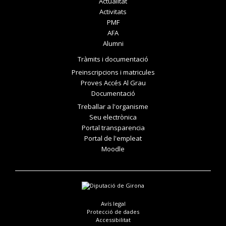
Actualitat
Activitats
PMF
AFA
Alumni
Tràmits i documentació
Preinscripcions i matricules
Proves Accés Al Grau
Documentació
Treballar a l'organisme
Seu electrònica
Portal transparencia
Portal de l'empleat
Moodle
Avís legal
Protecció de dades
Accessibilitat