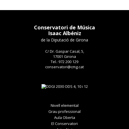
Conservatori de Música
Isaac Albéniz
de la Diputació de Girona
C/ Dr. Gaspar Casal, 5,
17001 Girona
Tel.: 972 200 129
conservatori@cmg.cat
Nivell elemental
Grau professional
Aula Oberta
El Conservatori