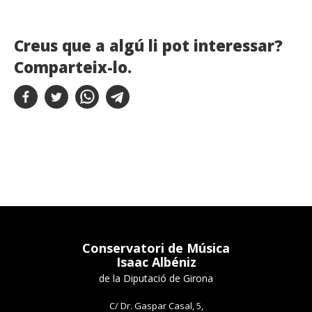
Creus que a algú li pot interessar?
Comparteix-lo.
Conservatori de Música
Isaac Albéniz
de la Diputació de Girona
C/ Dr. Gaspar Casal, 5,