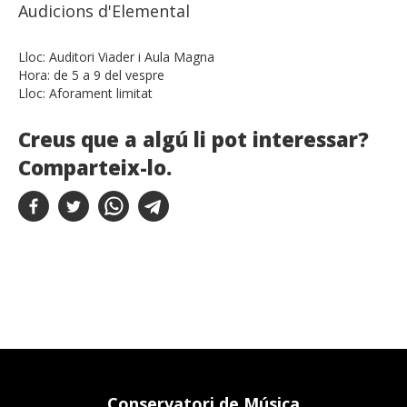
Audicions d'Elemental
Lloc:
Auditori Viader i Aula Magna
Hora:
de 5 a 9 del vespre
Lloc:
Aforament limitat
Creus que a algú li pot interessar?
Comparteix-lo.
Conservatori de Música