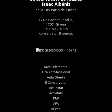
Isaac Albéniz
de la Diputació de Girona
C/ Dr. Gaspar Casal, 5,
17001 Girona
Tel.: 972 200 129
conservatori@cmg.cat
Nivell elemental
Grau professional
Aula Oberta
El Conservatori
Actualitat
Activitats
PMF
AFA
Alumni