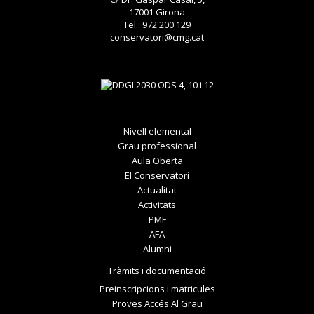
17001 Girona
Tel.: 972 200 129
conservatori@cmg.cat
Nivell elemental
Grau professional
Aula Oberta
El Conservatori
Actualitat
Activitats
PMF
AFA
Alumni
Tràmits i documentació
Preinscripcions i matricules
Proves Accés Al Grau