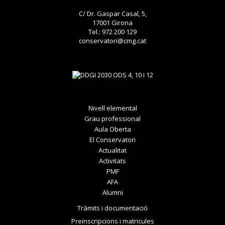
C/ Dr. Gaspar Casal, 5,
17001 Girona
Tel.: 972 200 129
conservatori@cmg.cat
Nivell elemental
Grau professional
Aula Oberta
El Conservatori
Actualitat
Activitats
PMF
AFA
Alumni
Tràmits i documentació
Preinscripcions i matricules