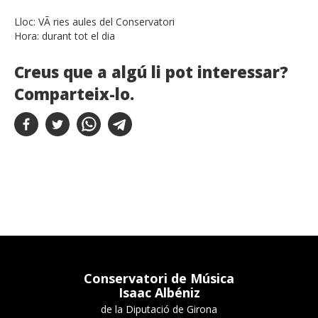
Lloc:
VÃ ries aules del Conservatori
Hora:
durant tot el dia
Creus que a algú li pot interessar?
Comparteix-lo.
Conservatori de Música
Isaac Albéniz
de la Diputació de Girona