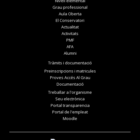
Nivell elemental
Grau professional
Aula Oberta
El Conservatori
Actualitat
Activitats
PMF
AFA
Alumni
Tràmits i documentació
Preinscripcions i matricules
Proves Accés Al Grau
Documentació
Treballar a l'organisme
Seu electrònica
Portal transparencia
Portal de l'empleat
Moodle