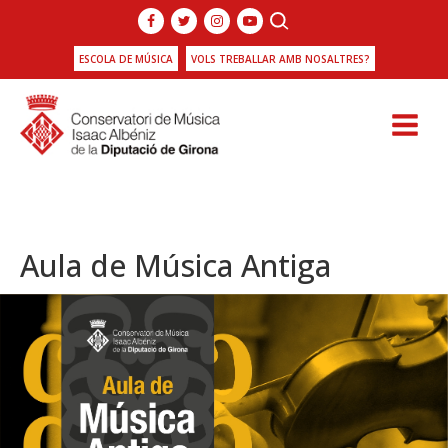
ESCOLA DE MÚSICA
VOLS TREBALLAR AMB NOSALTRES?
Aula de Música Antiga