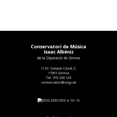
Conservatori de Música
Isaac Albéniz
de la Diputació de Girona
C/ Dr. Gaspar Casal, 5,
17001 Girona
Tel.: 972 200 129
conservatori@cmg.cat