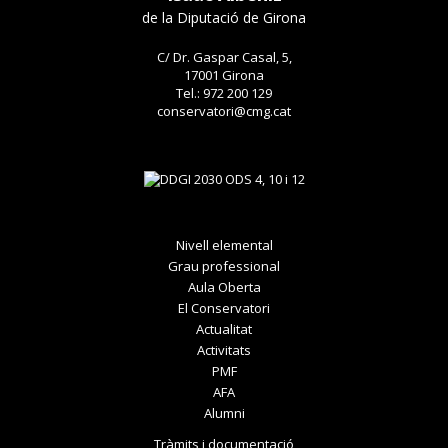
de la Diputació de Girona
C/ Dr. Gaspar Casal, 5,
17001 Girona
Tel.: 972 200 129
conservatori@cmg.cat
Nivell elemental
Grau professional
Aula Oberta
El Conservatori
Actualitat
Activitats
PMF
AFA
Alumni
Tràmits i documentació