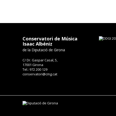
Conservatori de Música
Isaac Albéniz
de la Diputació de Girona
C/ Dr. Gaspar Casal, 5,
17001 Girona
Tel.: 972 200 129
conservatori@cmg.cat