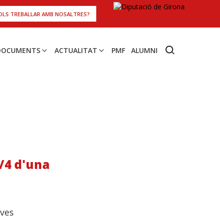
OLS TREBALLAR AMB NOSALTRES?
 DOCUMENTS
ACTUALITAT
PMF
ALUMNI
2/4 d'una
oves