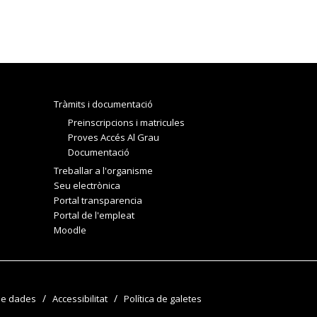
Tràmits i documentació
Preinscripcions i matricules
Proves Accés Al Grau
Documentació
Treballar a l'organisme
Seu electrònica
Portal transparencia
Portal de l'empleat
Moodle
de dades
Accessibilitat
Política de galetes