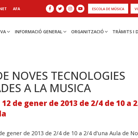
NET
AFA
ESCOLA DE MÚSICA
V
IVA
INFORMACIÓ GENERAL
ORGANITZACIÓ
TRÀMITS I
DE NOVES TECNOLOGIES
ADES A LA MUSICA
 12 de gener de 2013 de 2/4 de 10 a 
da
de gener de 2013 de 2/4 de 10 a 2/4 d'una Aula de N