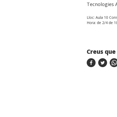
Tecnologies A
Lloc:
Aula 10 Cons
Hora:
de 2/4 de 10
Creus que 