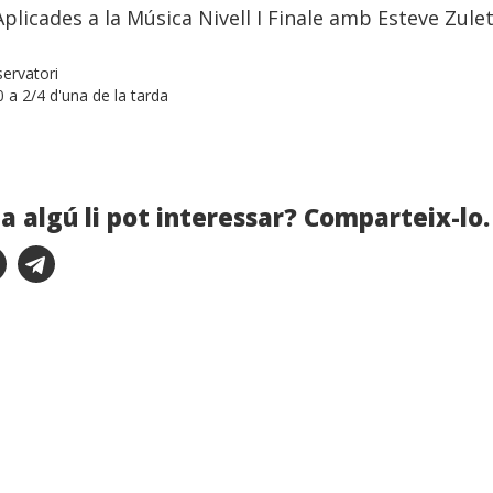
plicades a la Música Nivell I Finale amb Esteve Zule
ervatori
 a 2/4 d'una de la tarda
a algú li pot interessar? Comparteix-lo.