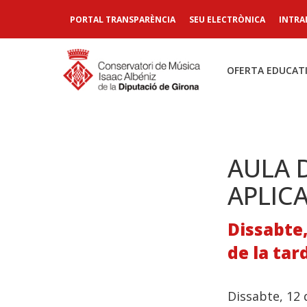
PORTAL TRANSPARÈNCIA
SEU ELECTRÒNICA
INTRA
OFERTA EDUCAT
AULA 
APLIC
Dissabte,
de la tar
Dissabte, 12 