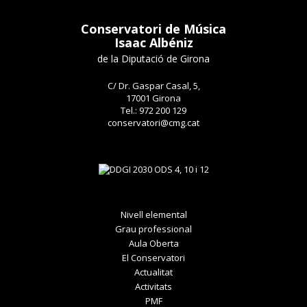
Conservatori de Música
Isaac Albéniz
de la Diputació de Girona
C/ Dr. Gaspar Casal, 5,
17001 Girona
Tel.: 972 200 129
conservatori@cmg.cat
Nivell elemental
Grau professional
Aula Oberta
El Conservatori
Actualitat
Activitats
PMF