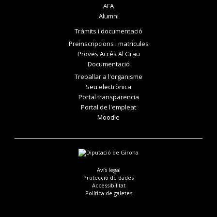
AFA
Alumni
Tràmits i documentació
Preinscripcions i matricules
Proves Accés Al Grau
Documentació
Treballar a l'organisme
Seu electrònica
Portal transparencia
Portal de l'empleat
Moodle
Avís legal
Protecció de dades
Accessibilitat
Política de galetes