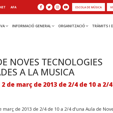
NET
AFA
ESCOLA DE MÚSICA
V
IVA
INFORMACIÓ GENERAL
ORGANITZACIÓ
TRÀMITS I
DE NOVES TECNOLOGIES
ADES A LA MUSICA
 2 de març de 2013 de 2/4 de 10 a 2/
e març de 2013 de 2/4 de 10 a 2/4 d'una Aula de Nov