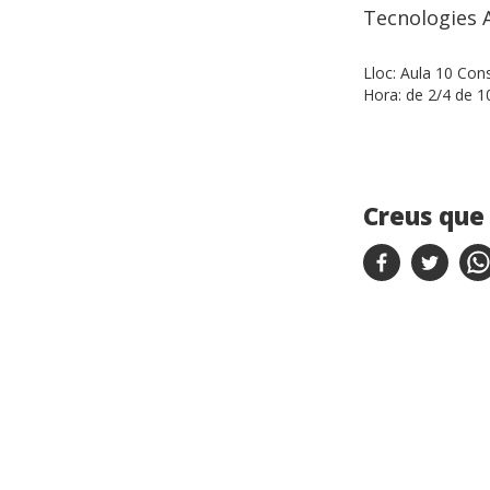
Tecnologies A
Lloc:
Aula 10 Cons
Hora:
de 2/4 de 10
Creus que 