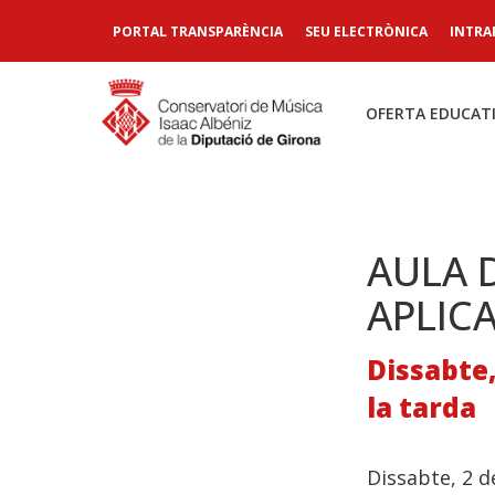
PORTAL TRANSPARÈNCIA
SEU ELECTRÒNICA
INTRA
OFERTA EDUCAT
AULA 
APLIC
Dissabte,
la tarda
Dissabte, 2 d