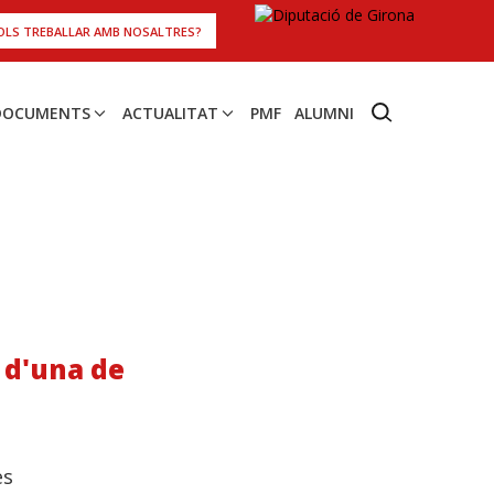
OLS TREBALLAR AMB NOSALTRES?
 DOCUMENTS
ACTUALITAT
PMF
ALUMNI
4 d'una de
es