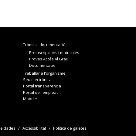
Tràmits i documentació
Preinscripcions i matricules
Proves Accés Al Grau
Documentació
Treballar a l'organisme
Seu electrònica
Portal transparencia
Portal de l'empleat
Moodle
de dades
Accessibilitat
Política de galetes