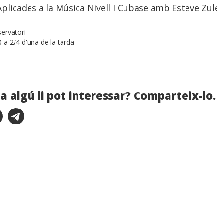
plicades a la Música Nivell I Cubase amb Esteve Zul
ervatori
 a 2/4 d'una de la tarda
a algú li pot interessar? Comparteix-lo.