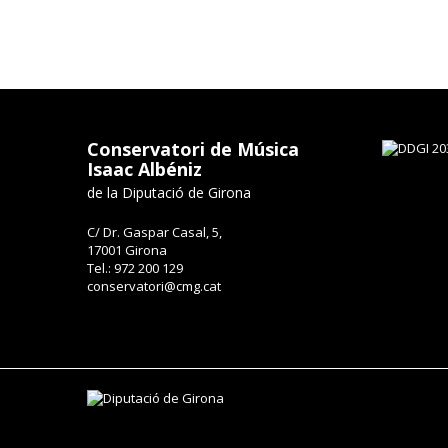
Conservatori de Música
Isaac Albéniz
de la Diputació de Girona
C/ Dr. Gaspar Casal, 5,
17001 Girona
Tel.: 972 200 129
conservatori@cmg.cat