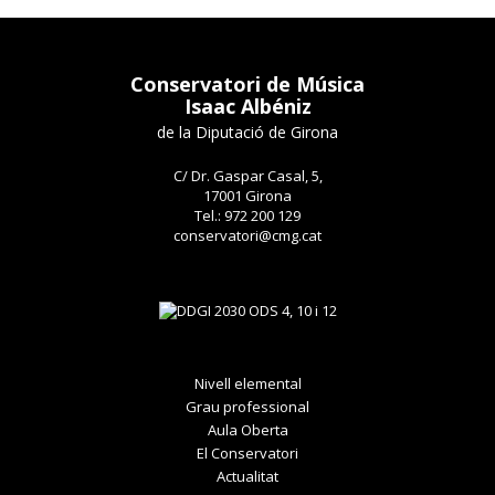
Conservatori de Música
Isaac Albéniz
de la Diputació de Girona
C/ Dr. Gaspar Casal, 5,
17001 Girona
Tel.: 972 200 129
conservatori@cmg.cat
Nivell elemental
Grau professional
Aula Oberta
El Conservatori
Actualitat