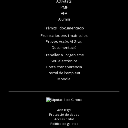
Activitats
PMF
AFA
Alumni
Tràmits i documentació
Preinscripcions i matricules
Proves Accés Al Grau
Documentació
Treballar a l'organisme
Seu electrònica
Portal transparencia
Portal de l'empleat
Moodle
Avís legal
Protecció de dades
Accessibilitat
Política de galetes