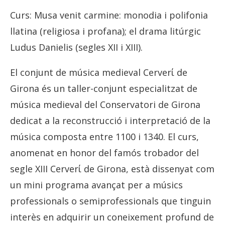
Curs: Musa venit carmine: monodia i polifonia
llatina (religiosa i profana); el drama litúrgic
Ludus Danielis (segles XII i XIII).
El conjunt de música medieval Cerverί de
Girona és un taller-conjunt especialitzat de
música medieval del Conservatori de Girona
dedicat a la reconstrucció i interpretació de la
música composta entre 1100 i 1340. El curs,
anomenat en honor del famós trobador del
segle XIII Cerverί de Girona, està dissenyat com
un mini programa avançat per a músics
professionals o semiprofessionals que tinguin
interès en adquirir un coneixement profund de