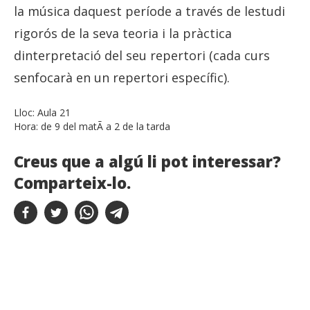
la música daquest període a través de lestudi
rigorós de la seva teoria i la pràctica
dinterpretació del seu repertori (cada curs
senfocarà en un repertori específic).
Lloc:
Aula 21
Hora:
de 9 del matÃ­ a 2 de la tarda
Creus que a algú li pot interessar?
Comparteix-lo.