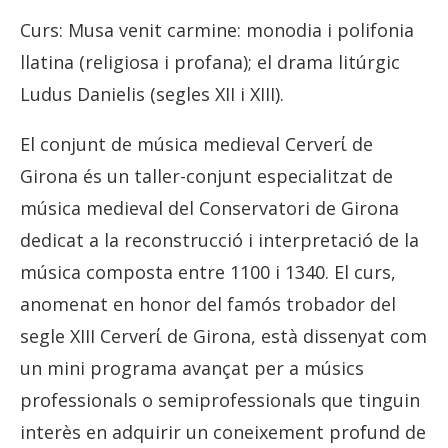
Curs: Musa venit carmine: monodia i polifonia
llatina (religiosa i profana); el drama litúrgic
Ludus Danielis (segles XII i XIII).
El conjunt de música medieval Cerverί de
Girona és un taller-conjunt especialitzat de
música medieval del Conservatori de Girona
dedicat a la reconstrucció i interpretació de la
música composta entre 1100 i 1340. El curs,
anomenat en honor del famós trobador del
segle XIII Cerverί de Girona, està dissenyat com
un mini programa avançat per a músics
professionals o semiprofessionals que tinguin
interès en adquirir un coneixement profund de