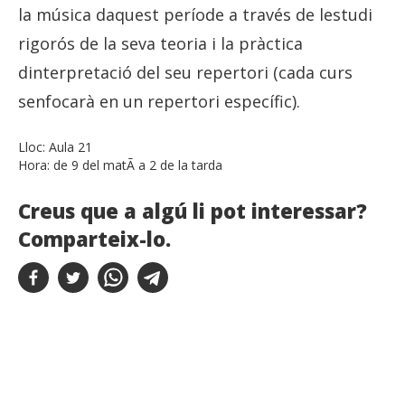
la música daquest període a través de lestudi
rigorós de la seva teoria i la pràctica
dinterpretació del seu repertori (cada curs
senfocarà en un repertori específic).
Lloc:
Aula 21
Hora:
de 9 del matÃ­ a 2 de la tarda
Creus que a algú li pot interessar?
Comparteix-lo.