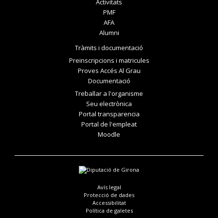
Activitats
PMF
AFA
Alumni
Tràmits i documentació
Preinscripcions i matricules
Proves Accés Al Grau
Documentació
Treballar a l'organisme
Seu electrònica
Portal transparencia
Portal de l'empleat
Moodle
Avís legal
Protecció de dades
Accessibilitat
Política de galetes