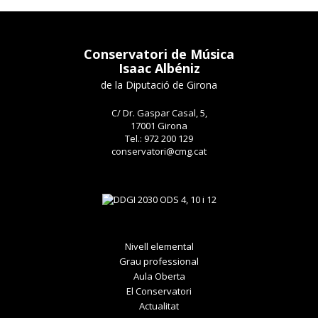
Conservatori de Música
Isaac Albéniz
de la Diputació de Girona
C/ Dr. Gaspar Casal, 5,
17001 Girona
Tel.: 972 200 129
conservatori@cmg.cat
Nivell elemental
Grau professional
Aula Oberta
El Conservatori
Actualitat