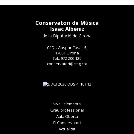
Conservatori de Música
Isaac Albéniz
de la Diputació de Girona
C/ Dr. Gaspar Casal, 5,
17001 Girona
Tel.: 972 200 129
conservatori@cmg.cat
Nivell elemental
Grau professional
Aula Oberta
El Conservatori
Actualitat