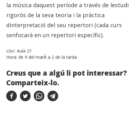
la música daquest període a través de lestudi
rigorós de la seva teoria i la pràctica
dinterpretació del seu repertori (cada curs
senfocarà en un repertori específic).
Lloc:
Aula 21
Hora:
de 9 del matÃ­ a 2 de la tarda
Creus que a algú li pot interessar?
Comparteix-lo.