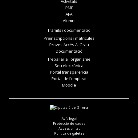
Activitats
PMF
AFA
Alumni
Tràmits i documentació
Preinscripcions i matricules
Proves Accés Al Grau
Documentació
Treballar a l'organisme
Seu electrònica
Portal transparencia
Portal de l'empleat
Moodle
Avís legal
Protecció de dades
Accessibilitat
Política de galetes