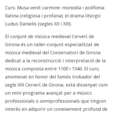
Curs: Musa venit carmine: monodia i polifonia
llatina (religiosa i profana); el drama litúrgic
Ludus Danielis (segles XII i XIII).
El conjunt de música medieval Cerverί de
Girona és un taller-conjunt especialitzat de
música medieval del Conservatori de Girona
dedicat a la reconstrucció i interpretació de la
música composta entre 1100 i 1340. El curs,
anomenat en honor del famós trobador del
segle XIII Cerverί de Girona, està dissenyat com
un mini programa avançat per a músics
professionals o semiprofessionals que tinguin
interès en adquirir un coneixement profund de