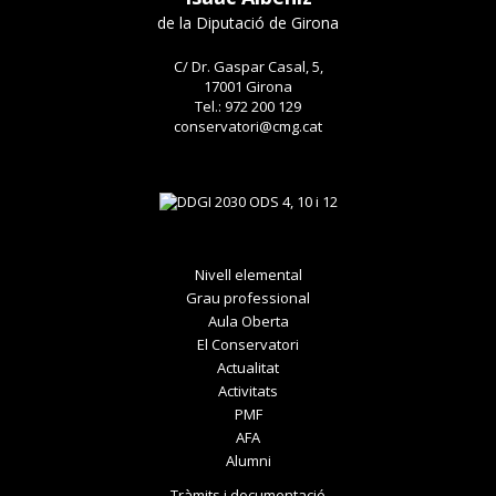
de la Diputació de Girona
C/ Dr. Gaspar Casal, 5,
17001 Girona
Tel.: 972 200 129
conservatori@cmg.cat
Nivell elemental
Grau professional
Aula Oberta
El Conservatori
Actualitat
Activitats
PMF
AFA
Alumni
Tràmits i documentació