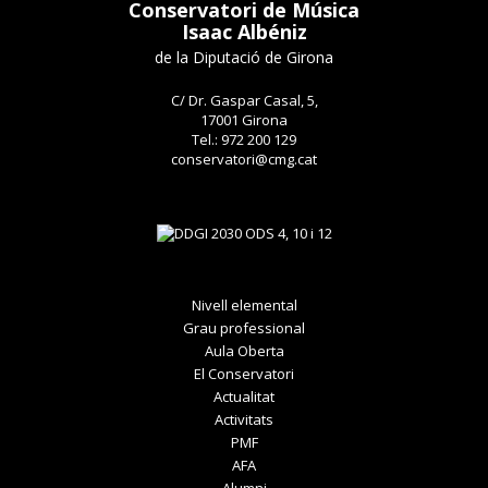
Conservatori de Música
Isaac Albéniz
de la Diputació de Girona
C/ Dr. Gaspar Casal, 5,
17001 Girona
Tel.: 972 200 129
conservatori@cmg.cat
Nivell elemental
Grau professional
Aula Oberta
El Conservatori
Actualitat
Activitats
PMF
AFA