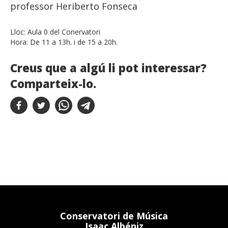
professor Heriberto Fonseca
Lloc:
Aula 0 del Conervatori
Hora:
De 11 a 13h. i de 15 a 20h.
Creus que a algú li pot interessar?
Comparteix-lo.
Conservatori de Música
Isaac Albéniz