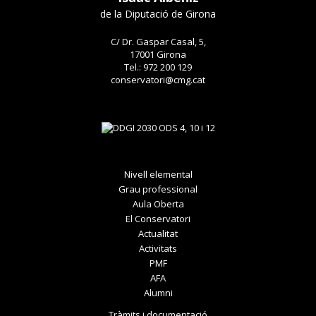
de la Diputació de Girona
C/ Dr. Gaspar Casal, 5,
17001 Girona
Tel.: 972 200 129
conservatori@cmg.cat
Nivell elemental
Grau professional
Aula Oberta
El Conservatori
Actualitat
Activitats
PMF
AFA
Alumni
Tràmits i documentació