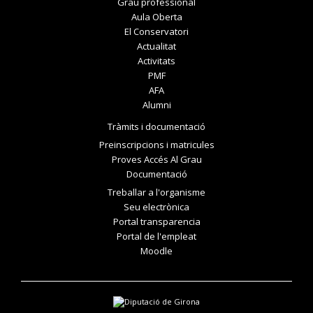
Grau professional
Aula Oberta
El Conservatori
Actualitat
Activitats
PMF
AFA
Alumni
Tràmits i documentació
Preinscripcions i matricules
Proves Accés Al Grau
Documentació
Treballar a l'organisme
Seu electrònica
Portal transparencia
Portal de l'empleat
Moodle