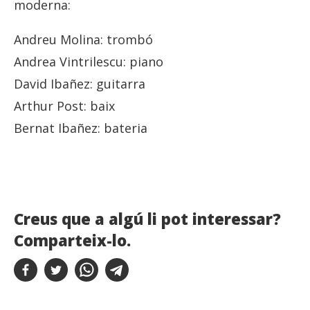
moderna:
Andreu Molina: trombó
Andrea Vintrilescu: piano
David Ibañez: guitarra
Arthur Post: baix
Bernat Ibañez: bateria
Creus que a algú li pot interessar?
Comparteix-lo.