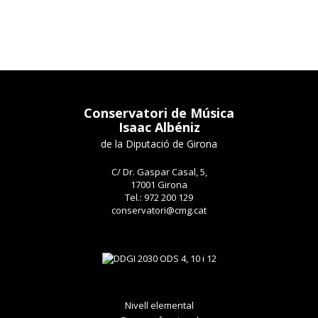
Conservatori de Música
Isaac Albéniz
de la Diputació de Girona
C/ Dr. Gaspar Casal, 5,
17001 Girona
Tel.: 972 200 129
conservatori@cmg.cat
Nivell elemental