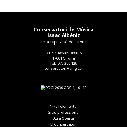
Conservatori de Música
Isaac Albéniz
de la Diputació de Girona
C/ Dr. Gaspar Casal, 5,
17001 Girona
Tel.: 972 200 129
conservatori@cmg.cat
Nivell elemental
Grau professional
Aula Oberta
El Conservatori