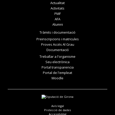
Actualitat
Activitats
PMF
AFA
Alumni
Tràmits i documentació
Preinscripcions i matricules
Proves Accés Al Grau
Documentació
Treballar a l'organisme
Seu electrònica
Portal transparencia
Portal de l'empleat
Moodle
Avís legal
Protecció de dades
Accessibilitat