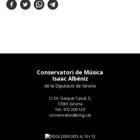
Conservatori de Música
Isaac Albéniz
de la Diputació de Girona
C/ Dr. Gaspar Casal, 5,
17001 Girona
Tel.: 972 200 129
conservatori@cmg.cat