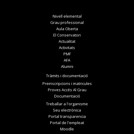
Nivell elemental
Grau professional
Aula Oberta
El Conservatori
Actualitat
Activitats
PMF
AFA
Alumni
Tràmits i documentació
Preinscripcions i matricules
Proves Accés Al Grau
Documentació
Treballar a l'organisme
Seu electrònica
Portal transparencia
Portal de l'empleat
Moodle