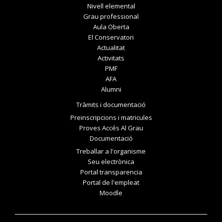
Nivell elemental
Grau professional
Aula Oberta
El Conservatori
Actualitat
Activitats
PMF
AFA
Alumni
Tràmits i documentació
Preinscripcions i matricules
Proves Accés Al Grau
Documentació
Treballar a l'organisme
Seu electrònica
Portal transparencia
Portal de l'empleat
Moodle