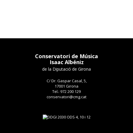
Conservatori de Música
Isaac Albéniz
de la Diputació de Girona
C/ Dr. Gaspar Casal, 5,
17001 Girona
Tel.: 972 200 129
conservatori@cmg.cat