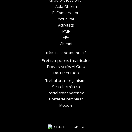
Grau professional
Aula Oberta
El Conservatori
Actualitat
Activitats
PMF
AFA
Alumni
Tràmits i documentació
Preinscripcions i matricules
Proves Accés Al Grau
Documentació
Treballar a l'organisme
Seu electrònica
Portal transparencia
Portal de l'empleat
Moodle