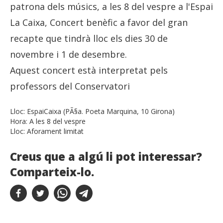
patrona dels músics, a les 8 del vespre a l'Espai
La Caixa, Concert benèfic a favor del gran
recapte que tindrà lloc els dies 30 de
novembre i 1 de desembre.
Aquest concert està interpretat pels
professors del Conservatori
Lloc:
EspaiCaixa (PÃ§a. Poeta Marquina, 10 Girona)
Hora:
A les 8 del vespre
Lloc:
Aforament limitat
Creus que a algú li pot interessar?
Comparteix-lo.