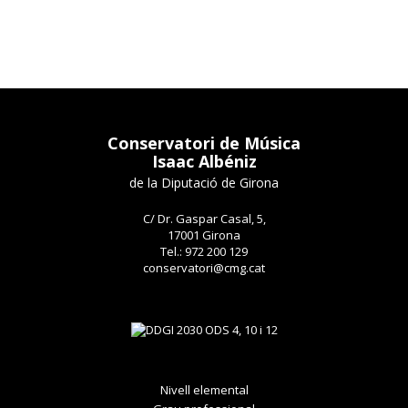
Conservatori de Música
Isaac Albéniz
de la Diputació de Girona
C/ Dr. Gaspar Casal, 5,
17001 Girona
Tel.: 972 200 129
conservatori@cmg.cat
Nivell elemental