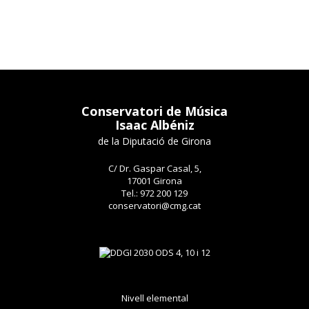
Conservatori de Música
Isaac Albéniz
de la Diputació de Girona
C/ Dr. Gaspar Casal, 5,
17001 Girona
Tel.: 972 200 129
conservatori@cmg.cat
Nivell elemental