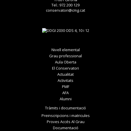
Tel.: 972 200 129
conservatori@cmg.cat
Nivell elemental
Grau professional
Aula Oberta
El Conservatori
Actualitat
Activitats
PMF
AFA
Alumni
Tràmits i documentació
Preinscripcions i matricules
Proves Accés Al Grau
Documentació