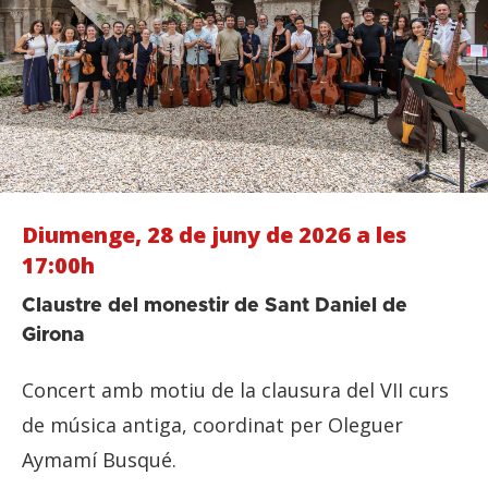
Diumenge, 28 de juny de 2026 a les
17:00h
Claustre del monestir de Sant Daniel de
Girona
Concert amb motiu de la clausura del VII curs
de música antiga, coordinat per Oleguer
Aymamí Busqué.