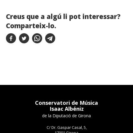
Creus que a algú li pot interessar?
Comparteix-lo.
Conservatori de Música
Isaac Albéniz
de la Diputació de Girona
C/ Dr. Gaspar Casal, 5,
17001 Girona