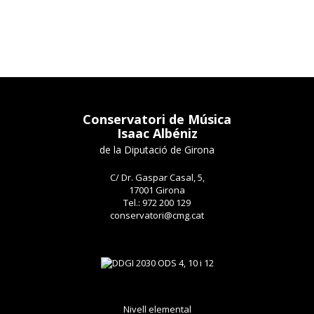
Conservatori de Música
Isaac Albéniz
de la Diputació de Girona
C/ Dr. Gaspar Casal, 5,
17001 Girona
Tel.: 972 200 129
conservatori@cmg.cat
Nivell elemental