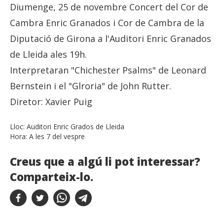
Diumenge, 25 de novembre Concert del Cor de
Cambra Enric Granados i Cor de Cambra de la
Diputació de Girona a l'Auditori Enric Granados
de Lleida ales 19h.
Interpretaran "Chichester Psalms" de Leonard
Bernstein i el "Glroria" de John Rutter.
Diretor: Xavier Puig
Lloc:
Auditori Enric Grados de Lleida
Hora:
A les 7 del vespre
Creus que a algú li pot interessar?
Comparteix-lo.