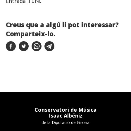
Entrada lliure.
Creus que a algú li pot interessar?
Comparteix-lo.
Conservatori de Música
Isaac Albéniz
de la Diputació de Girona