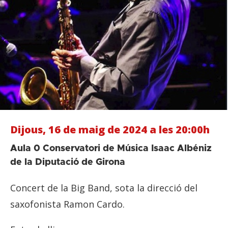
Dijous, 16 de maig de 2024 a les 20:00h
Aula 0 Conservatori de Música Isaac Albéniz
de la Diputació de Girona
Concert de la Big Band, sota la direcció del
saxofonista Ramon Cardo.