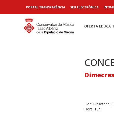
PORTAL TRANSPARÈNCIA
SEU ELECTRÒNICA
INTRA
OFERTA EDUCAT
CONCE
Dimecres
Lloc:
Biblioteca J
Hora:
18h