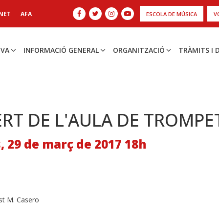
NET
AFA
ESCOLA DE MÚSICA
V
IVA
INFORMACIÓ GENERAL
ORGANITZACIÓ
TRÀMITS I
RT DE L'AULA DE TROMPE
, 29 de març de 2017 18h
ust M. Casero