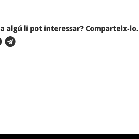
a algú li pot interessar? Comparteix-lo.