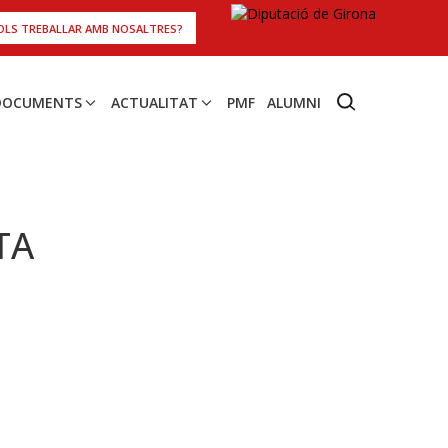
OLS TREBALLAR AMB NOSALTRES?
 DOCUMENTS
ACTUALITAT
PMF
ALUMNI
TA