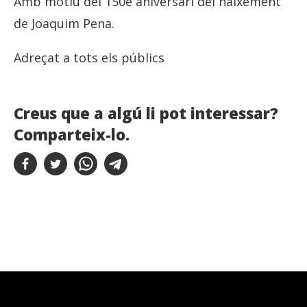
Amb motiu del 150è aniversari del naixement
de Joaquim Pena.
Adreçat a tots els públics
Creus que a algú li pot interessar?
Comparteix-lo.