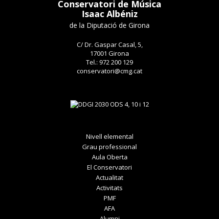
Conservatori de Música
Isaac Albéniz
de la Diputació de Girona
C/ Dr. Gaspar Casal, 5,
17001 Girona
Tel.: 972 200 129
conservatori@cmg.cat
Nivell elemental
Grau professional
Aula Oberta
El Conservatori
Actualitat
Activitats
PMF
AFA
Alumni