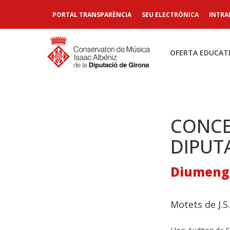
PORTAL TRANSPARÈNCIA
SEU ELECTRÒNICA
INTRA
OFERTA EDUCAT
CONCE
DIPUT
Diumenge
Motets de J.S