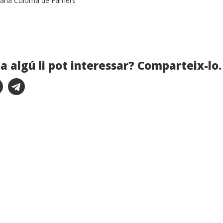
 Sana Coloma de Farners
a algú li pot interessar? Comparteix-lo.