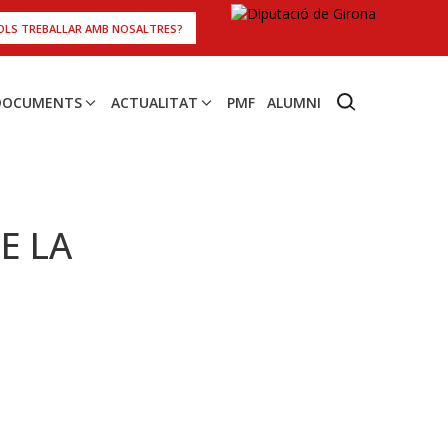
OLS TREBALLAR AMB NOSALTRES?
 DOCUMENTS
ACTUALITAT
PMF
ALUMNI
E LA