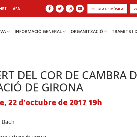
NET
AFA
ESCOLA DE MÚSICA
V
IVA
INFORMACIÓ GENERAL
ORGANITZACIÓ
TRÀMITS I
RT DEL COR DE CAMBRA D
ACIÓ DE GIRONA
, 22 d'octubre de 2017 19h
. Bach