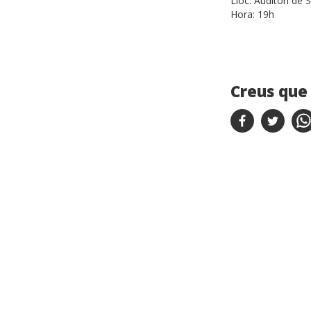
Lloc:
Auditori de
Hora:
19h
Creus que 