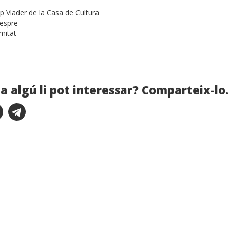
ep Viader de la Casa de Cultura
vespre
mitat
a algú li pot interessar? Comparteix-lo.