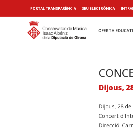
PORTAL TRANSPARÈNCIA
SEU ELECTRÒNICA
INTRA
OFERTA EDUCAT
CONCE
Dijous, 2
Dijous, 28 de
Concert d'Int
Direcció: Ca