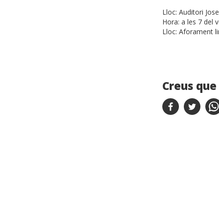
Lloc:
Auditori Jos
Hora:
a les 7 del 
Lloc:
Aforament li
Creus que 