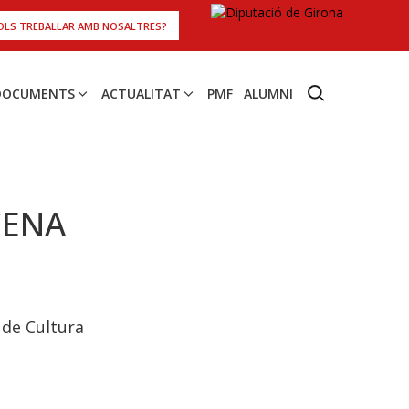
OLS TREBALLAR AMB NOSALTRES?
 DOCUMENTS
ACTUALITAT
PMF
ALUMNI
CENA
a de Cultura