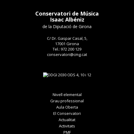
Conservatori de Música
Isaac Albéniz
de la Diputació de Girona
C/ Dr. Gaspar Casal, 5,
17001 Girona
Tel.: 972 200 129
conservatori@cmg.cat
Nivell elemental
Grau professional
Aula Oberta
El Conservatori
Actualitat
Activitats
PMF