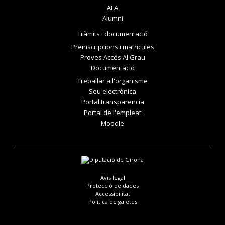
AFA
Alumni
Tràmits i documentació
Preinscripcions i matricules
Proves Accés Al Grau
Documentació
Treballar a l'organisme
Seu electrònica
Portal transparencia
Portal de l'empleat
Moodle
Avís legal
Protecció de dades
Accessibilitat
Política de galetes