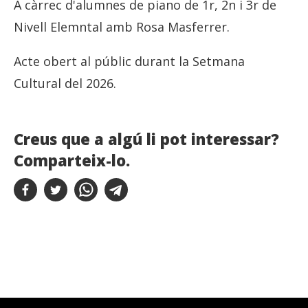
A càrrec d'alumnes de piano de 1r, 2n i 3r de
Nivell Elemntal amb Rosa Masferrer.
Acte obert al públic durant la Setmana
Cultural del 2026.
Creus que a algú li pot interessar?
Comparteix-lo.