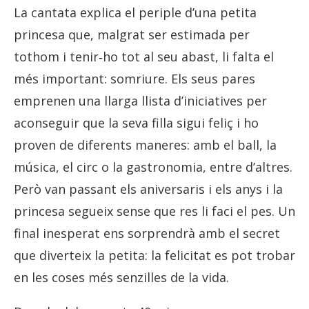
La cantata explica el periple d’una petita
princesa que, malgrat ser estimada per
tothom i tenir‐ho tot al seu abast, li falta el
més important: somriure. Els seus pares
emprenen una llarga llista d’iniciatives per
aconseguir que la seva filla sigui feliç i ho
proven de diferents maneres: amb el ball, la
música, el circ o la gastronomia, entre d’altres.
Però van passant els aniversaris i els anys i la
princesa segueix sense que res li faci el pes. Un
final inesperat ens sorprendrà amb el secret
que diverteix la petita: la felicitat es pot trobar
en les coses més senzilles de la vida.