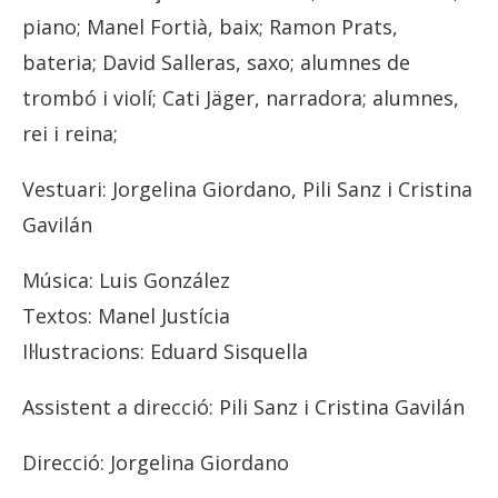
piano; Manel Fortià, baix; Ramon Prats,
bateria; David Salleras, saxo; alumnes de
trombó i violí; Cati Jäger, narradora; alumnes,
rei i reina;
Vestuari: Jorgelina Giordano, Pili Sanz i Cristina
Gavilán
Música: Luis González
Textos: Manel Justícia
Il·lustracions: Eduard Sisquella
Assistent a direcció: Pili Sanz i Cristina Gavilán
Direcció: Jorgelina Giordano