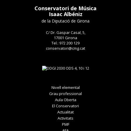
Conservatori de Música
Isaac Albéniz
de la Diputació de Girona
C/ Dr. Gaspar Casal, 5,
17001 Girona
Tel.: 972 200 129
conservatori@cmg.cat
Nivell elemental
Grau professional
Aula Oberta
El Conservatori
Actualitat
Activitats
PMF
AFA