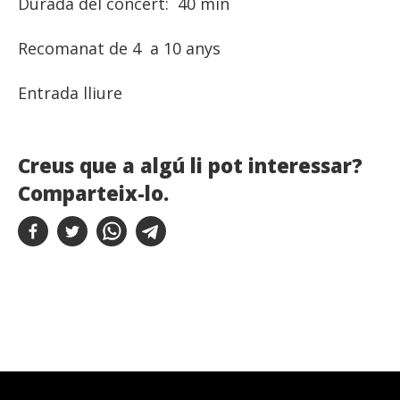
Durada del concert: 40 min
Recomanat de 4 a 10 anys
Entrada lliure
Creus que a algú li pot interessar?
Comparteix-lo.