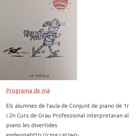
Programa de mà
Els alumnes de l’aula de Conjunt de piano de 1r
i 2n Curs de Grau Professional interpretaran al
piano les divertides
endevinahttp://cmg.cat/wp-