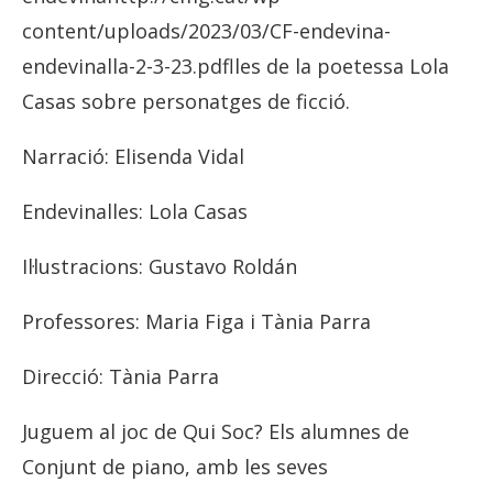
content/uploads/2023/03/CF-endevina-
endevinalla-2-3-23.pdflles de la poetessa Lola
Casas sobre personatges de ficció.
Narració: Elisenda Vidal
Endevinalles: Lola Casas
Il·lustracions: Gustavo Roldán
Professores: Maria Figa i Tània Parra
Direcció: Tània Parra
Juguem al joc de Qui Soc? Els alumnes de
Conjunt de piano, amb les seves