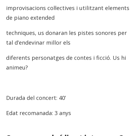
improvisacions col·lectives i utilitzant elements
de piano extended
techniques, us donaran les pistes sonores per
tal d’endevinar millor els
diferents personatges de contes i ficció. Us hi
animeu?
Durada del concert: 40’
Edat recomanada: 3 anys