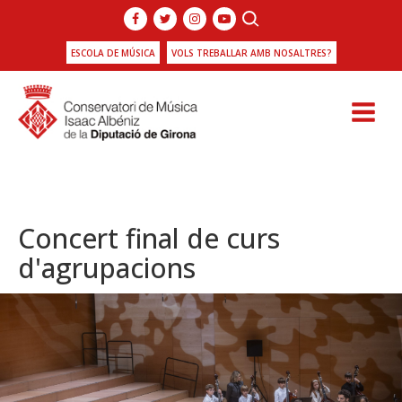
ESCOLA DE MÚSICA
VOLS TREBALLAR AMB NOSALTRES?
Concert final de curs
d'agrupacions