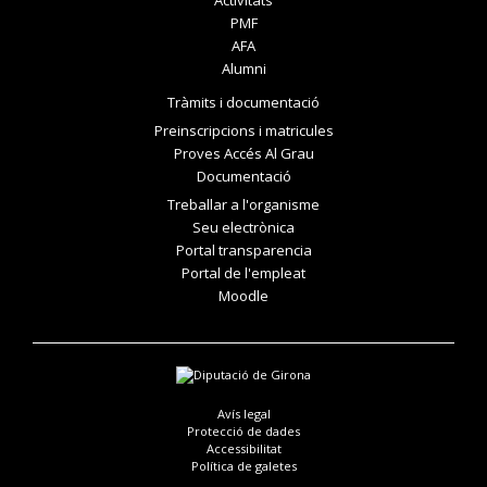
PMF
AFA
Alumni
Tràmits i documentació
Preinscripcions i matricules
Proves Accés Al Grau
Documentació
Treballar a l'organisme
Seu electrònica
Portal transparencia
Portal de l'empleat
Moodle
Avís legal
Protecció de dades
Accessibilitat
Política de galetes