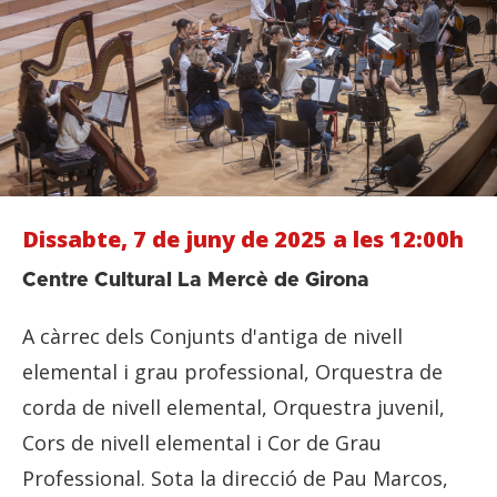
Dissabte, 7 de juny de 2025 a les 12:00h
Centre Cultural La Mercè de Girona
A càrrec dels Conjunts d'antiga de nivell
elemental i grau professional, Orquestra de
corda de nivell elemental, Orquestra juvenil,
Cors de nivell elemental i Cor de Grau
Professional. Sota la direcció de Pau Marcos,