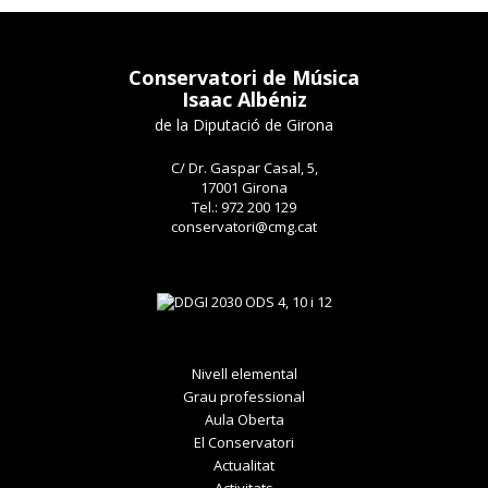
Conservatori de Música
Isaac Albéniz
de la Diputació de Girona
C/ Dr. Gaspar Casal, 5,
17001 Girona
Tel.: 972 200 129
conservatori@cmg.cat
Nivell elemental
Grau professional
Aula Oberta
El Conservatori
Actualitat
Activitats