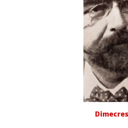
Dimecres,