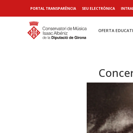
PORTAL TRANSPARÈNCIA
SEU ELECTRÒNICA
INTRA
OFERTA EDUCAT
Concer