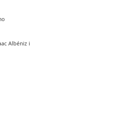
no
ac Albéniz i