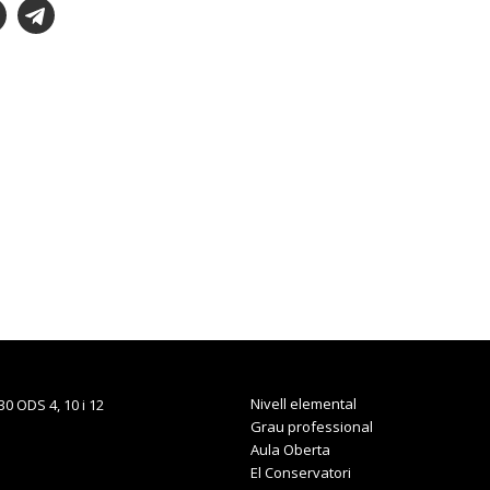
Nivell elemental
Grau professional
Aula Oberta
El Conservatori