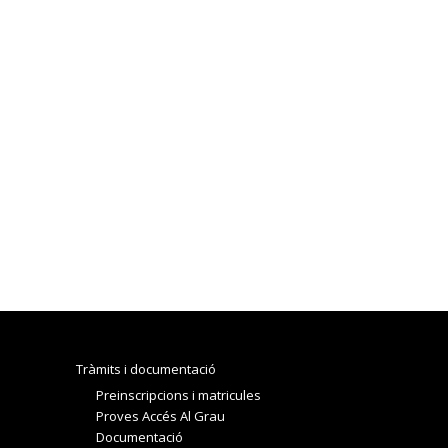
Tràmits i documentació
Preinscripcions i matricules
Proves Accés Al Grau
Documentació