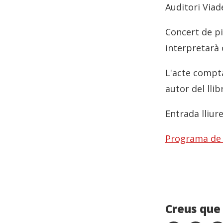
Auditori Viad
Concert de pi
interpretarà
L'acte compta
autor del llib
Entrada lliure
Programa de
Creus que 