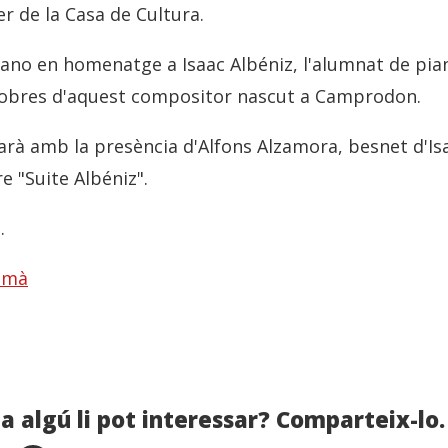
er de la Casa de Cultura.
ano en homenatge a Isaac Albéniz, l'alumnat de pia
 obres d'aquest compositor nascut a Camprodon.
rà amb la presència d'Alfons Alzamora, besnet d'Isa
re "Suite Albéniz".
.
 mà
a algú li pot interessar? Comparteix-lo.