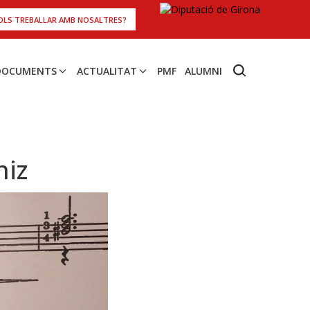
OLS TREBALLAR AMB NOSALTRES?
 DOCUMENTS
ACTUALITAT
PMF
ALUMNI
niz