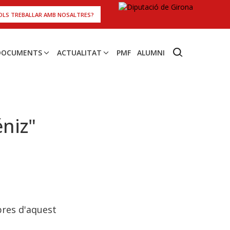
OLS TREBALLAR AMB NOSALTRES?
 DOCUMENTS
ACTUALITAT
PMF
ALUMNI
niz"
bres d'aquest