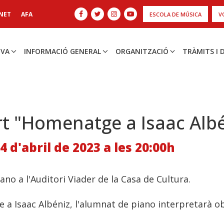
NET
AFA
ESCOLA DE MÚSICA
V
IVA
INFORMACIÓ GENERAL
ORGANITZACIÓ
TRÀMITS I
t "Homenatge a Isaac Albé
24 d'abril de 2023 a les 20:00h
ano a l'Auditori Viader de la Casa de Cultura.
a Isaac Albéniz, l'alumnat de piano interpretarà o