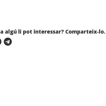
a algú li pot interessar? Comparteix-lo.