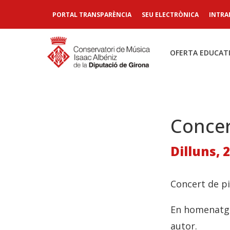
PORTAL TRANSPARÈNCIA
SEU ELECTRÒNICA
INTRA
OFERTA EDUCAT
Concer
Dilluns, 
Concert de pi
En homenatge 
autor.