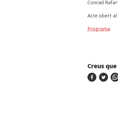
Conrad Rafart
Acte obert al
Programa
Creus que 