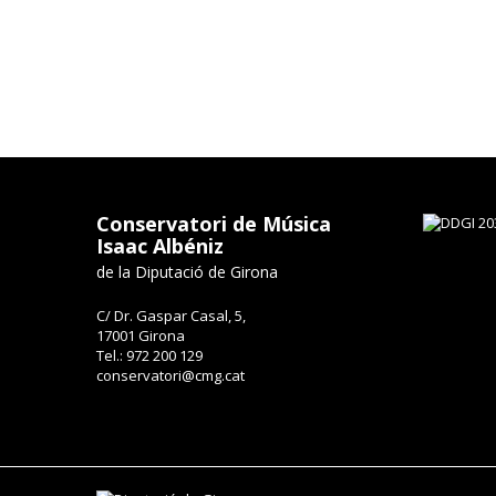
Conservatori de Música
Isaac Albéniz
de la Diputació de Girona
C/ Dr. Gaspar Casal, 5,
17001 Girona
Tel.: 972 200 129
conservatori@cmg.cat