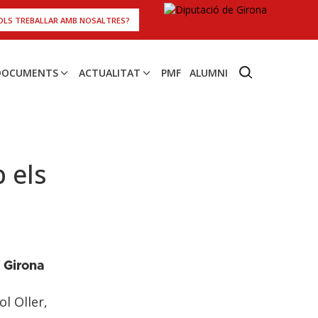
OLS TREBALLAR AMB NOSALTRES?
 DOCUMENTS
ACTUALITAT
PMF
ALUMNI
 els
 Girona
ol Oller,