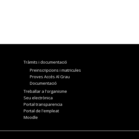
Tràmits i documentació
Preinscripcions i matricules
Proves Accés Al Grau
Documentació
Treballar a l'organisme
Seu electrònica
Portal transparencia
Portal de l'empleat
Moodle