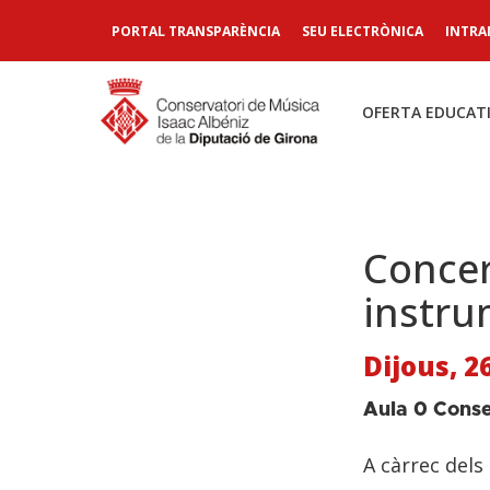
PORTAL TRANSPARÈNCIA
SEU ELECTRÒNICA
INTRA
OFERTA EDUCAT
Concer
instru
Dijous, 2
Aula 0 Conse
A càrrec dels