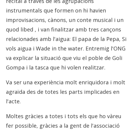
recital a través de les agrupacions
instrumentals que formen on hi havien
improvisacions, cànons, un conte musical i un
quod libed , i van finalitzar amb tres cançons
relacionades amb l'aigua: El papa de la Pepa, Si
vols aigua i Wade in the water. Entremig l'ONG
va explicar la situació que viu el poble de Goli
Gompa i la tasca que hi volen realitzar.
Va ser una experiència molt enriquidora i molt
agraïda des de totes les parts implicades en
l'acte.
Moltes gràcies a totes i tots els que ho vàreu
fer possible, gràcies a la gent de l'associació