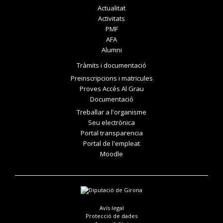
Actualitat
Activitats
PMF
AFA
Alumni
Tràmits i documentació
Preinscripcions i matricules
Proves Accés Al Grau
Documentació
Treballar a l'organisme
Seu electrònica
Portal transparencia
Portal de l'empleat
Moodle
Avís legal
Protecció de dades