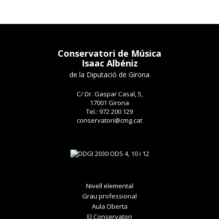
Conservatori de Música
Isaac Albéniz
de la Diputació de Girona
C/ Dr. Gaspar Casal, 5,
17001 Girona
Tel.: 972 200 129
conservatori@cmg.cat
Nivell elemental
Grau professional
Aula Oberta
El Conservatori